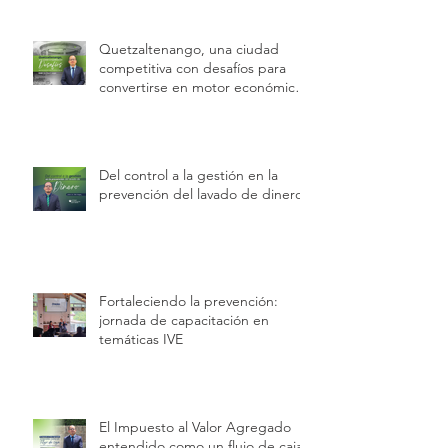
de trabajo
Quetzaltenango, una ciudad
competitiva con desafíos para
convertirse en motor económico
regional.
Del control a la gestión en la
prevención del lavado de dinero
Fortaleciendo la prevención:
jornada de capacitación en
temáticas IVE
El Impuesto al Valor Agregado
entendido como un flujo de caja