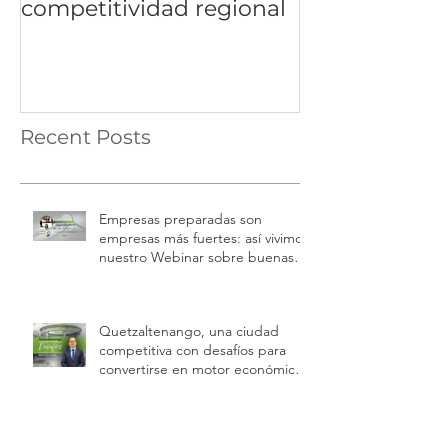
competitividad regional
Recent Posts
Empresas preparadas son
empresas más fuertes: así vivimos
nuestro Webinar sobre buenas
prácticas laborales e inspecciones
de trabajo
Quetzaltenango, una ciudad
competitiva con desafíos para
convertirse en motor económico
regional.