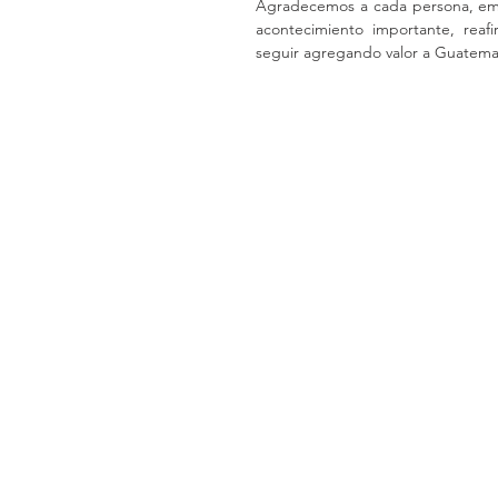
Agradecemos a cada persona, emp
acontecimiento importante, reaf
seguir agregando valor a Guatemal