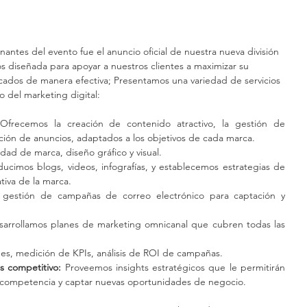
tes del evento fue el anuncio oficial de nuestra nueva división 
os diseñada para apoyar a nuestros clientes a maximizar su 
cados de manera efectiva; Presentamos una variedad de servicios 
 del marketing digital:
Ofrecemos la creación de contenido atractivo, la gestión de 
ión de anuncios, adaptados a los objetivos de cada marca.
idad de marca, diseño gráfico y visual.
ducimos blogs, videos, infografías, y establecemos estrategias de 
tiva de la marca.
 gestión de campañas de correo electrónico para captación y 
sarrollamos planes de marketing omnicanal que cubren todas las 
mes, medición de KPIs, análisis de ROI de campañas.
s competitivo:
 Proveemos insights estratégicos que le permitirán 
a competencia y captar nuevas oportunidades de negocio.