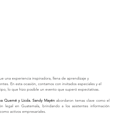
ue una experiencia inspiradora, llena de aprendizaje y 
ntes. En esta ocasión, contamos con invitados especiales y el 
ipo, lo que hizo posible un evento que superó expectativas.
tha Quemé y Licda. Sandy Mayén
 abordaron temas clave como el 
ón legal en Guatemala, brindando a los asistentes información 
 como activos empresariales.