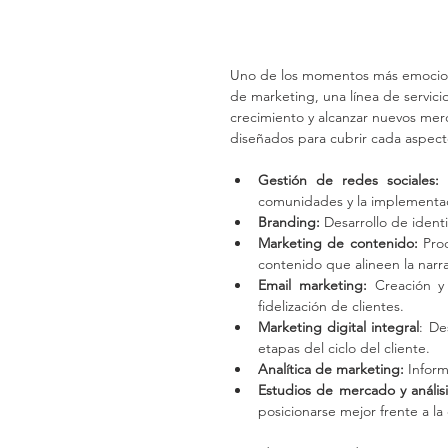
Uno de los momentos más emocionan
de marketing, una línea de servici
crecimiento y alcanzar nuevos mer
diseñados para cubrir cada aspecto
Gestión de redes sociales: 
comunidades y la implementac
Branding:
 Desarrollo de ident
Marketing de contenido:
 Pro
contenido que alineen la narra
Email marketing:
 Creación y
fidelización de clientes.
Marketing digital integral
: De
etapas del ciclo del cliente.
Analítica de marketing:
 Infor
Estudios de mercado y análisi
posicionarse mejor frente a l