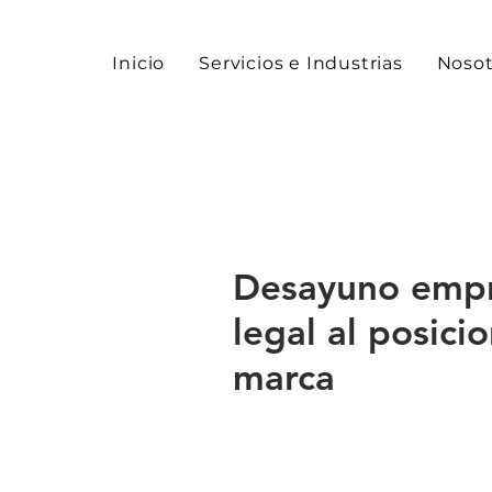
Inicio
Servicios e Industrias
Nosot
Desayuno empre
legal al posici
marca