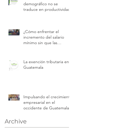
demográfico no se
traduce en productividad
¿Cómo enfrentar el
incremento del salario
mínimo sin que las
empresas pierdan
rentabilidad?
La exención tributaria en
Guatemala
Impulsando el crecimiento
empresarial en el
occidente de Guatemala
Archive