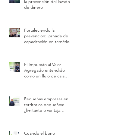
la prevención del lavado
de dinero
Fortaleciendo la
prevención: jornada de
capacitación en temáticas
IVE
El Impuesto al Valor
Agregado entendido
como un flujo de caja
temporal con obligación
legal permanente.
Pequeñas empresas en
territorios pequeños:
¿limitante o ventaja
competitiva?
Cuando el bono