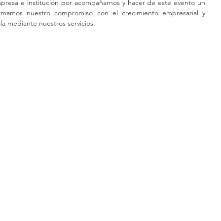
resa e institución por acompañarnos y hacer de este evento un 
irmamos nuestro compromiso con el crecimiento empresarial y 
a mediante nuestros servicios.