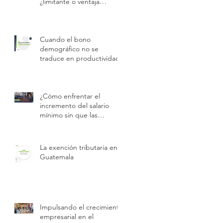
¿limitante o ventaja
competitiva?
Cuando el bono
demográfico no se
traduce en productividad
¿Cómo enfrentar el
incremento del salario
mínimo sin que las
empresas pierdan
rentabilidad?
La exención tributaria en
Guatemala
Impulsando el crecimiento
empresarial en el