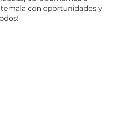
temala con oportunidades y 
todos!