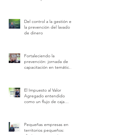
en motor económico
regional.
Del control a la gestión en
la prevención del lavado
de dinero
Fortaleciendo la
prevención: jornada de
capacitación en temáticas
IVE
El Impuesto al Valor
Agregado entendido
como un flujo de caja
temporal con obligación
legal permanente.
Pequeñas empresas en
territorios pequeños: