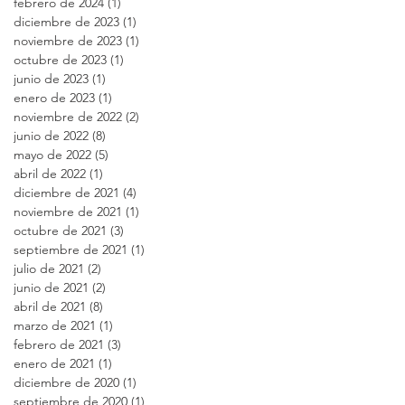
febrero de 2024
(1)
1 entrada
diciembre de 2023
(1)
1 entrada
noviembre de 2023
(1)
1 entrada
octubre de 2023
(1)
1 entrada
junio de 2023
(1)
1 entrada
enero de 2023
(1)
1 entrada
noviembre de 2022
(2)
2 entradas
junio de 2022
(8)
8 entradas
mayo de 2022
(5)
5 entradas
abril de 2022
(1)
1 entrada
diciembre de 2021
(4)
4 entradas
noviembre de 2021
(1)
1 entrada
octubre de 2021
(3)
3 entradas
septiembre de 2021
(1)
1 entrada
julio de 2021
(2)
2 entradas
junio de 2021
(2)
2 entradas
abril de 2021
(8)
8 entradas
marzo de 2021
(1)
1 entrada
febrero de 2021
(3)
3 entradas
enero de 2021
(1)
1 entrada
diciembre de 2020
(1)
1 entrada
septiembre de 2020
(1)
1 entrada