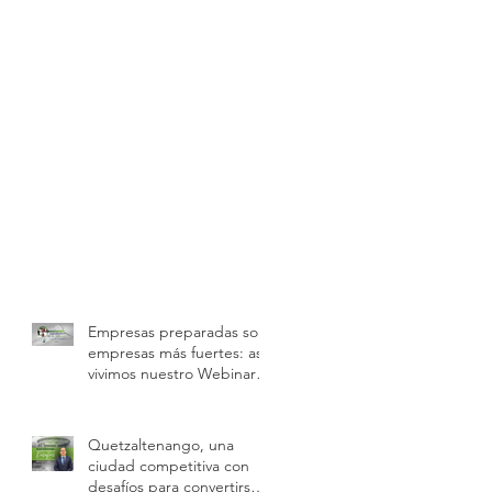
Empresas preparadas son
empresas más fuertes: así
vivimos nuestro Webinar
sobre buenas prácticas
laborales e inspecciones
de trabajo
Quetzaltenango, una
ciudad competitiva con
desafíos para convertirse