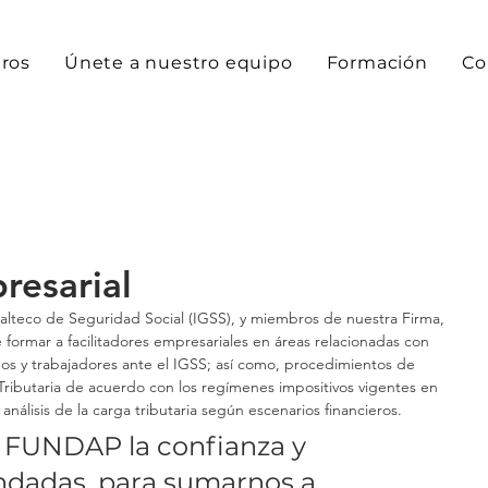
ros
Únete a nuestro equipo
Formación
Co
resarial
alteco de Seguridad Social (IGSS), y miembros de nuestra Firma, 
 formar a facilitadores empresariales en áreas relacionadas con 
os y trabajadores ante el IGSS; así como, procedimientos de 
 Tributaria de acuerdo con los regímenes impositivos vigentes en 
nálisis de la carga tributaria según escenarios financieros.
FUNDAP la confianza y 
ndadas, para sumarnos a 