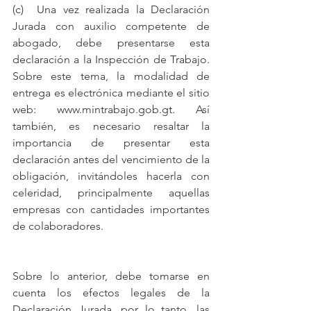
(c)  Una vez realizada la Declaración 
Jurada con auxilio competente de 
abogado, debe presentarse esta 
declaración a la Inspección de Trabajo. 
Sobre este tema, la modalidad de 
entrega es electrónica mediante el sitio 
web: www.mintrabajo.gob.gt. Así 
también, es necesario resaltar la 
importancia de presentar esta 
declaración antes del vencimiento de la 
obligación, invitándoles hacerla con 
celeridad, principalmente aquellas 
empresas con cantidades importantes 
de colaboradores.
Sobre lo anterior, debe tomarse en 
cuenta los efectos legales de la 
Declaración Jurada, por lo tanto, las 