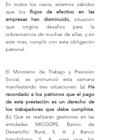
En todos los casos, estamos sabidos 
que los 
flujos de efectivo en las 
empresas han disminuido,
 situación 
que origina desafíos para la 
sobrevivencia de muchas de ellas, y en 
este mes, cumplir con esta obligación 
patronal.
El Ministerio de Trabajo y Previsión 
Social, se pronunció esta semana 
manifestando tres situaciones: (a) 
Ha 
recordado a los patronos que el pago 
de esta prestación es un derecho de 
los trabajadores que debe cumplirse
, 
(b) Que se realizarán gestiones en las 
entidades MICOOPE, Banco de 
Desarrollo Rural, S. A. y Banco 
Inmobiliario, S. A., para que los 