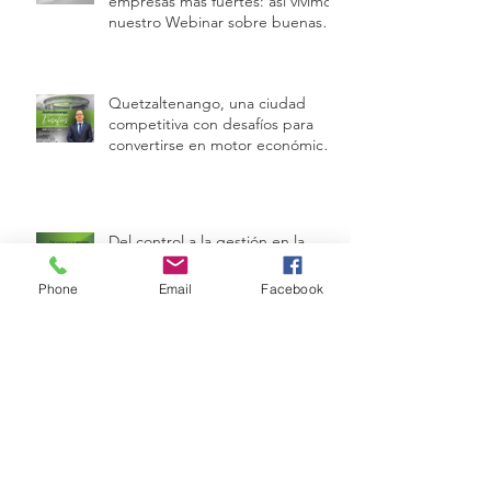
empresas más fuertes: así vivimos
nuestro Webinar sobre buenas
prácticas laborales e inspecciones
de trabajo
Quetzaltenango, una ciudad
competitiva con desafíos para
convertirse en motor económico
regional.
Del control a la gestión en la
prevención del lavado de dinero
Phone
Email
Facebook
Fortaleciendo la prevención:
jornada de capacitación en
temáticas IVE