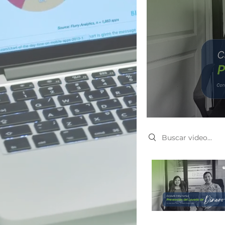
Search videos