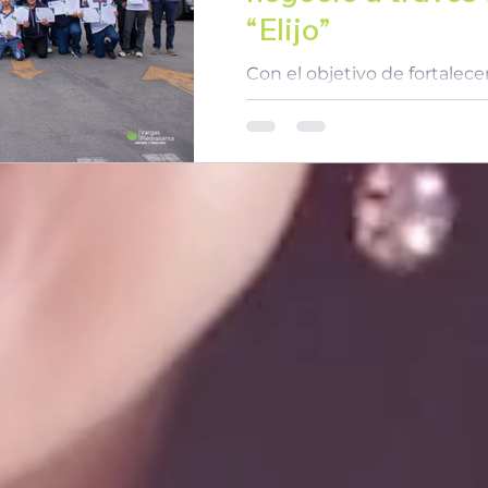
“Elijo”
Con el objetivo de fortalecer
emprendedor y acompañar a
creación de sus propios nego