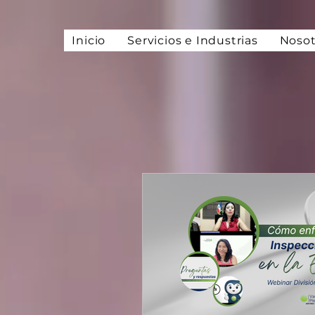
Inicio
Servicios e Industrias
Nosot