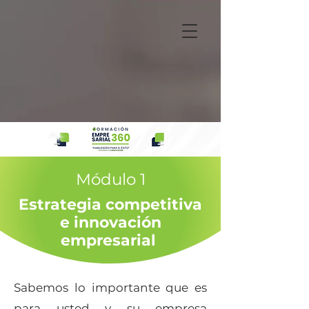
Módulo 1
Estrategia competitiva
e innovación
empresarial
Sabemos lo importante que es
para usted y su empresa