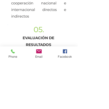
cooperación nacional e
internacional directos e
indirectos
05.
EVALUACIÓN DE
RESULTADOS
Evaluación
Phone
Email
Facebook
06.
PRESENTACIÓN DE
RESULTADOS