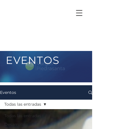
EVENTOS
Eventos
Todas las entradas
Todas las entradas
Desarrollo