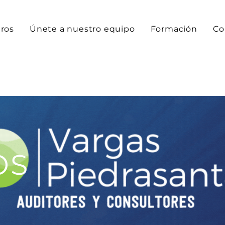
ros
Únete a nuestro equipo
Formación
Co
OS