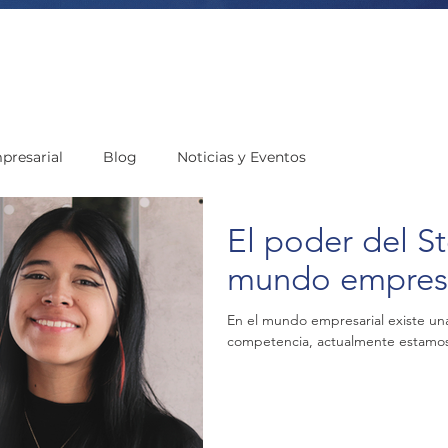
presarial
Blog
Noticias y Eventos
El poder del St
mundo empresa
En el mundo empresarial existe una
competencia, actualmente estamos e