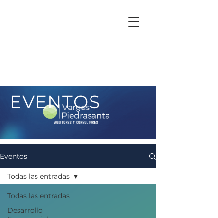
EVENTOS
Eventos
Todas las entradas
Todas las entradas
Desarrollo