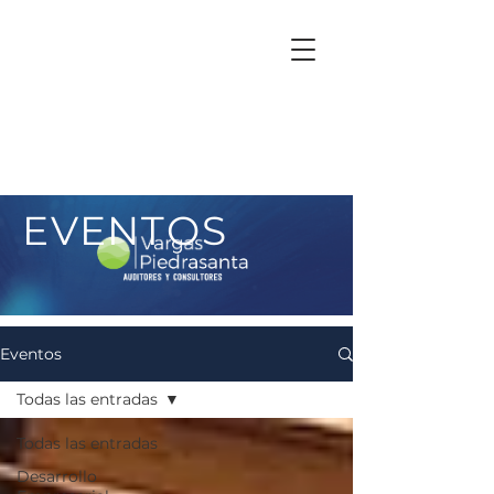
EVENTOS
Eventos
Todas las entradas
Todas las entradas
Desarrollo