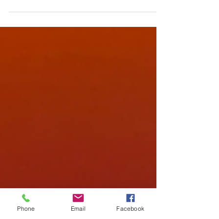
Nuestra Guatemala enfrenta desafíos importantes
para reducir la brecha en el nivel de bienestar
económico de su población, distribuida...
Phone
Email
Facebook