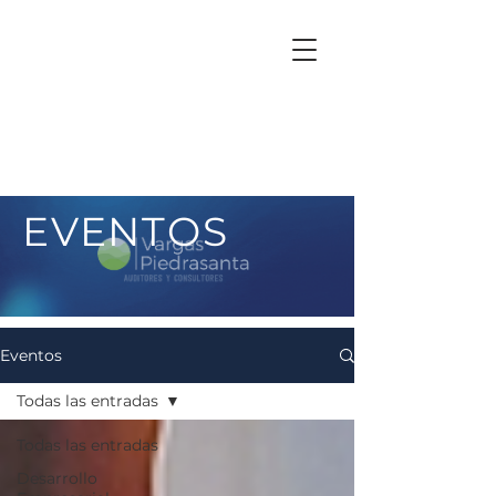
EVENTOS
Eventos
Todas las entradas
Todas las entradas
Desarrollo