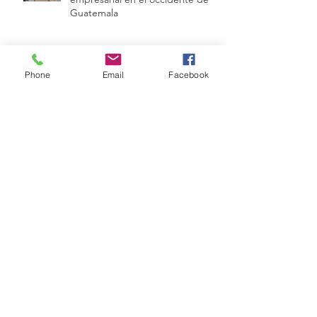
Guatemala
Archive
Phone
Email
Facebook
julio de 2026
(1)
1 entrada
junio de 2026
(2)
2 entradas
mayo de 2026
(3)
3 entradas
abril de 2026
(1)
1 entrada
diciembre de 2025
(1)
1 entrada
octubre de 2025
(1)
1 entrada
septiembre de 2025
(1)
1 entrada
julio de 2025
(3)
3 entradas
junio de 2025
(1)
1 entrada
mayo de 2025
(1)
1 entrada
abril de 2025
(2)
2 entradas
febrero de 2025
(1)
1 entrada
diciembre de 2024
(2)
2 entradas
octubre de 2024
(1)
1 entrada
agosto de 2024
(1)
1 entrada