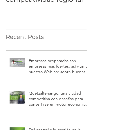
Recent Posts
Empresas preparadas son
empresas más fuertes: así vivimos
nuestro Webinar sobre buenas
prácticas laborales e inspecciones
de trabajo
Quetzaltenango, una ciudad
competitiva con desafíos para
convertirse en motor económico
regional.
Del control a la gestión en la