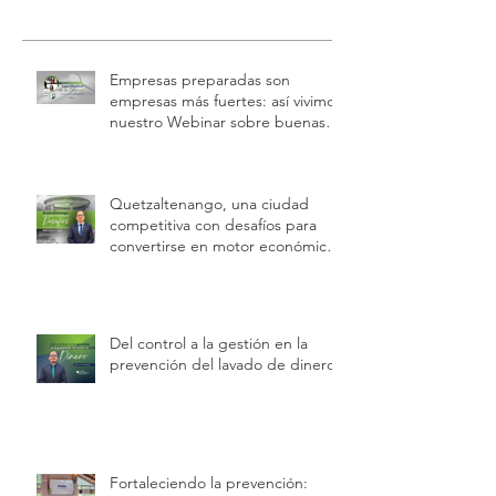
Empresas preparadas son
empresas más fuertes: así vivimos
nuestro Webinar sobre buenas
prácticas laborales e inspecciones
de trabajo
Quetzaltenango, una ciudad
competitiva con desafíos para
convertirse en motor económico
regional.
Del control a la gestión en la
prevención del lavado de dinero
Fortaleciendo la prevención: