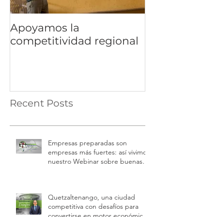
Apoyamos la
competitividad regional
Recent Posts
Empresas preparadas son
empresas más fuertes: así vivimos
nuestro Webinar sobre buenas
prácticas laborales e inspecciones
de trabajo
Quetzaltenango, una ciudad
competitiva con desafíos para
convertirse en motor económico