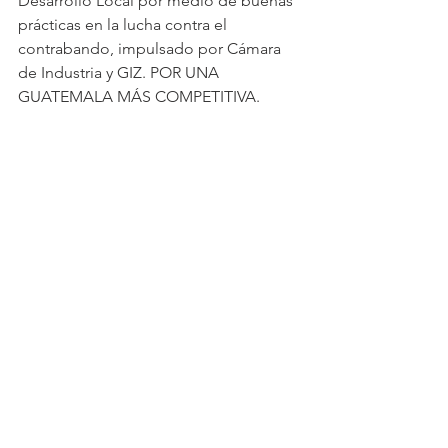
Desarrollo Local por medio de buenas 
prácticas en la lucha contra el 
contrabando, impulsado por Cámara 
de Industria y GIZ. POR UNA 
GUATEMALA MÁS COMPETITIVA.