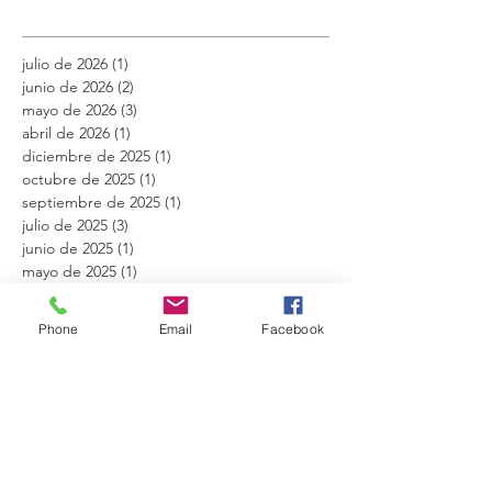
julio de 2026
(1)
1 entrada
junio de 2026
(2)
2 entradas
mayo de 2026
(3)
3 entradas
abril de 2026
(1)
1 entrada
diciembre de 2025
(1)
1 entrada
octubre de 2025
(1)
1 entrada
septiembre de 2025
(1)
1 entrada
julio de 2025
(3)
3 entradas
junio de 2025
(1)
1 entrada
mayo de 2025
(1)
1 entrada
abril de 2025
(2)
2 entradas
febrero de 2025
(1)
1 entrada
Phone
Email
Facebook
diciembre de 2024
(2)
2 entradas
octubre de 2024
(1)
1 entrada
agosto de 2024
(1)
1 entrada
mayo de 2024
(1)
1 entrada
marzo de 2024
(2)
2 entradas
febrero de 2024
(1)
1 entrada
diciembre de 2023
(1)
1 entrada