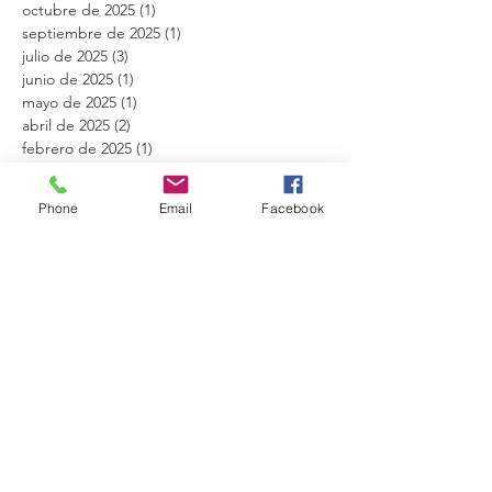
octubre de 2025
(1)
1 entrada
septiembre de 2025
(1)
1 entrada
julio de 2025
(3)
3 entradas
junio de 2025
(1)
1 entrada
mayo de 2025
(1)
1 entrada
abril de 2025
(2)
2 entradas
febrero de 2025
(1)
1 entrada
diciembre de 2024
(2)
2 entradas
octubre de 2024
(1)
1 entrada
Phone
Email
Facebook
agosto de 2024
(1)
1 entrada
mayo de 2024
(1)
1 entrada
marzo de 2024
(2)
2 entradas
febrero de 2024
(1)
1 entrada
diciembre de 2023
(1)
1 entrada
noviembre de 2023
(1)
1 entrada
octubre de 2023
(1)
1 entrada
junio de 2023
(1)
1 entrada
enero de 2023
(1)
1 entrada
noviembre de 2022
(2)
2 entradas
junio de 2022
(8)
8 entradas
mayo de 2022
(5)
5 entradas