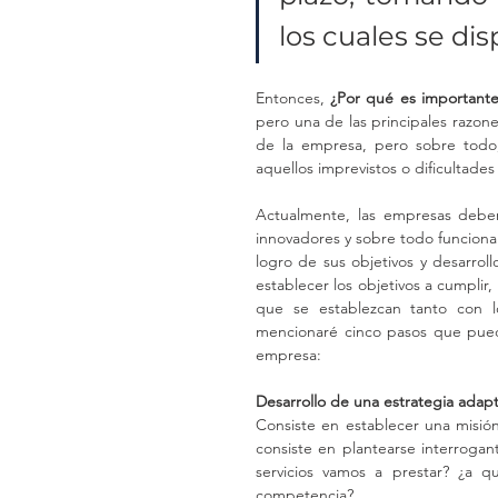
los cuales se di
Entonces, 
¿Por qué es importante
pero una de las principales razones
de la empresa, pero sobre todo,
aquellos imprevistos o dificultade
Actualmente, las empresas debe
innovadores y sobre todo funciona
logro de sus objetivos y desarroll
establecer los objetivos a cumplir,
que se establezcan tanto con lo
mencionaré cinco pasos que pued
empresa:
Desarrollo de una estrategia adap
Consiste en establecer una misión
consiste en plantearse interrog
servicios vamos a prestar? ¿a q
competencia?