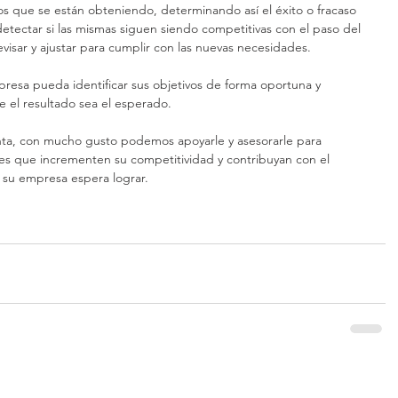
dos que se están obteniendo, determinando así el éxito o fracaso 
tectar si las mismas siguen siendo competitivas con el paso del 
visar y ajustar para cumplir con las nuevas necesidades.
resa pueda identificar sus objetivos de forma oportuna y 
 el resultado sea el esperado.
ta, con mucho gusto podemos apoyarle y asesorarle para 
les que incrementen su competitividad y contribuyan con el 
 su empresa espera lograr.