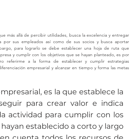
e más allá de percibir utilidades, busca la excelencia y entregar 
pa por sus empleados así como de sus socios y busca aportar 
mbargo, para lograrlo se debe establecer una hoja de ruta que 
presa y cumplir con los objetivos que se hayan planteado, es por 
ro referirme a la forma de establecer y cumplir estrategias 
iferenciación empresarial y alcanzar en tiempo y forma las metas 
mpresarial, es la que establece la 
eguir para crear valor e indica 
 actividad para cumplir con los 
 hayan establecido a corto y largo 
en cuenta todos los recursos de 