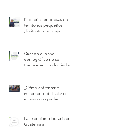
temporal con obligación
legal permanente.
Pequeñas empresas en
territorios pequeños:
¿limitante o ventaja
competitiva?
Cuando el bono
demográfico no se
traduce en productividad
¿Cómo enfrentar el
incremento del salario
mínimo sin que las
empresas pierdan
rentabilidad?
La exención tributaria en
Guatemala