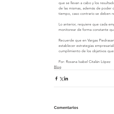
que se llevan a cabo y los resulta
de las mismas, además de poder de
tiempo, caso contrario se deben re
Lo anterior, requiere que cada emp
monitorear de forma constante que
Recuerde que en Vargas Piedrasan
establecer estrategias empresaria
cumplimiento de los objetivos que
Por: Roxana Isabel Citalán López
Blog
Comentarios