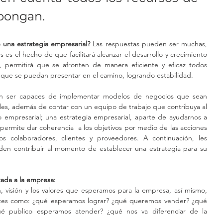
spongan. 
 una estrategia empresarial?
 Las respuestas pueden ser muchas, 
 es el hecho de que facilitará alcanzar el desarrollo y crecimiento 
 permitirá que se afronten de manera eficiente y eficaz todos 
s que se puedan presentar en el camino, logrando estabilidad.
n ser capaces de implementar modelos de negocios que sean 
les, además de contar con un equipo de trabajo que contribuya al 
o empresarial; una estrategia empresarial, aparte de ayudarnos a 
 permite dar coherencia  a los objetivos por medio de las acciones 
s colaboradores, clientes y proveedores. A continuación, les 
en contribuir al momento de establecer una estrategia para su 
tada a la empresa:
, visión y los valores que esperamos para la empresa, así mismo, 
antes como: ¿qué esperamos lograr? ¿qué queremos vender? ¿qué 
ué publico esperamos atender? ¿qué nos va diferenciar de la 