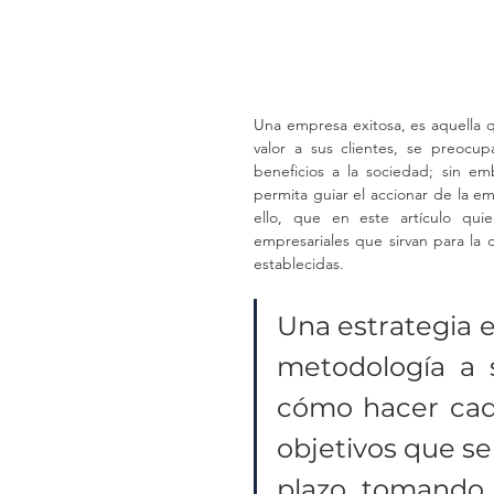
Una empresa exitosa, es aquella qu
valor a sus clientes, se preocu
beneficios a la sociedad; sin e
permita guiar el accionar de la em
ello, que en este artículo quie
empresariales que sirvan para la d
establecidas.
Una estrategia e
metodología a s
cómo hacer cada
objetivos que se
plazo, tomando 