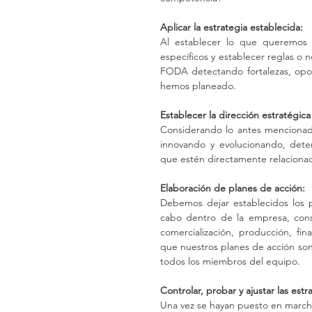
Aplicar la estrategia establecida:
Al establecer lo que queremos 
específicos y establecer reglas o 
FODA detectando fortalezas, opor
hemos planeado.
Establecer la dirección estratégica
Considerando lo antes mencionado
innovando y evolucionando, dete
que estén directamente relacionada
Elaboración de planes de acción:
Debemos dejar establecidos los p
cabo dentro de la empresa, con
comercialización, producción, fi
que nuestros planes de acción son 
todos los miembros del equipo.
Controlar, probar y ajustar las estr
Una vez se hayan puesto en marcha