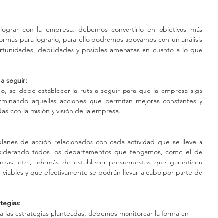
lograr con la empresa, debemos convertirlo en objetivos más 
normas para lograrlo, para ello podremos apoyarnos con un análisis 
tunidades, debilidades y posibles amenazas en cuanto a lo que 
 a seguir:
, se debe establecer la ruta a seguir para que la empresa siga 
rminando aquellas acciones que permitan mejoras constantes y 
s con la misión y visión de la empresa. 
lanes de acción relacionados con cada actividad que se lleve a 
siderando todos los departamentos que tengamos, como el de 
nanzas, etc., además de establecer presupuestos que garanticen 
viables y que efectivamente se podrán llevar a cabo por parte de 
ategias:
 las estrategias planteadas, debemos monitorear la forma en 