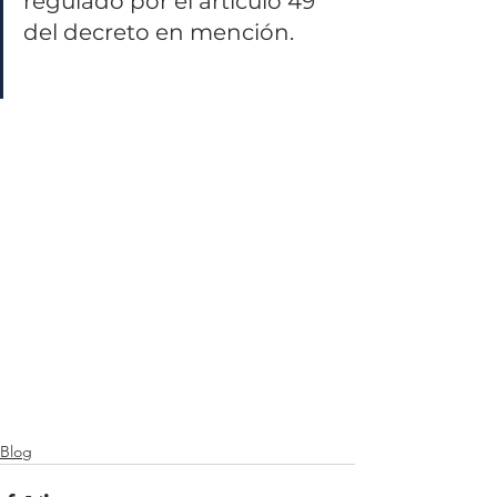
regulado por el artículo 49 
del decreto en mención.
Blog