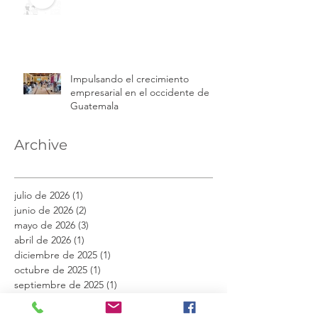
Impulsando el crecimiento
empresarial en el occidente de
Guatemala
Archive
julio de 2026
(1)
1 entrada
junio de 2026
(2)
2 entradas
mayo de 2026
(3)
3 entradas
abril de 2026
(1)
1 entrada
diciembre de 2025
(1)
1 entrada
octubre de 2025
(1)
1 entrada
septiembre de 2025
(1)
1 entrada
julio de 2025
(3)
3 entradas
junio de 2025
(1)
1 entrada