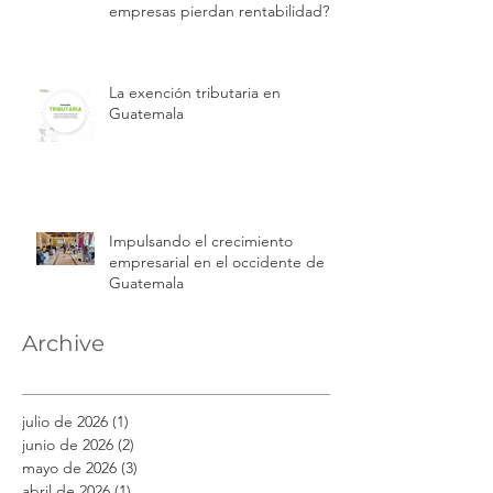
empresas pierdan rentabilidad?
La exención tributaria en
Guatemala
Impulsando el crecimiento
empresarial en el occidente de
Guatemala
Archive
julio de 2026
(1)
1 entrada
junio de 2026
(2)
2 entradas
mayo de 2026
(3)
3 entradas
abril de 2026
(1)
1 entrada