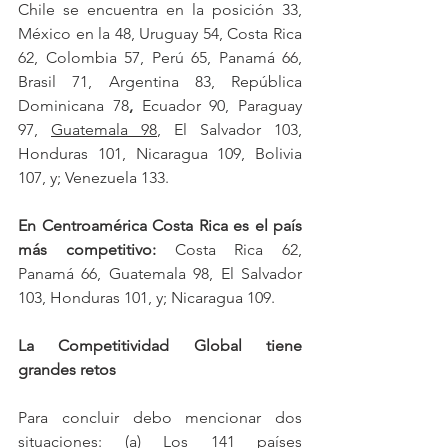
Chile se encuentra en la posición 33, 
México en la 48, Uruguay 54, Costa Rica 
62, Colombia 57, Perú 65, Panamá 66, 
Brasil 71, Argentina 83, República 
Dominicana 78
,
 Ecuador 90, Paraguay 
97, 
Guatemala 98
, El Salvador 103, 
Honduras 101, Nicaragua 109, Bolivia 
107, y; Venezuela 133.
En Centroamérica Costa Rica es el país 
más competitivo:
 Costa Rica 62, 
Panamá 66, Guatemala 98, El Salvador 
103, Honduras 101, y; Nicaragua 109.
La Competitividad Global tiene 
grandes retos
Para concluir debo mencionar dos 
situaciones: (a) Los 141 países 