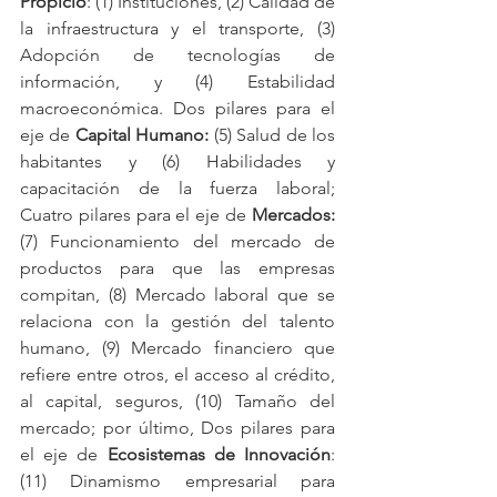
Propicio
: (1) Instituciones, (2) Calidad de 
la infraestructura y el transporte, (3) 
Adopción de tecnologías de 
información, y (4) Estabilidad 
macroeconómica. Dos pilares para el 
eje de 
Capital Humano:
 (5) Salud de los 
habitantes y (6) Habilidades y 
capacitación de la fuerza laboral; 
Cuatro pilares para el eje de 
Mercados:
(7) Funcionamiento del mercado de 
productos para que las empresas 
compitan, (8) Mercado laboral que se 
relaciona con la gestión del talento 
humano, (9) Mercado financiero que 
refiere entre otros, el acceso al crédito, 
al capital, seguros, (10) Tamaño del 
mercado; por último, Dos pilares para 
el eje de 
Ecosistemas de Innovación
: 
(11) Dinamismo empresarial para 