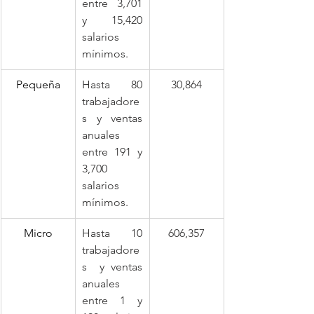
entre 3,701 
y 15,420 
salarios 
mínimos.
Pequeña
Hasta 80 
30,864
trabajadore
s y ventas 
anuales 
entre 191 y 
3,700 
salarios 
mínimos.
Micro
Hasta 10 
606,357
trabajadore
s  y ventas 
anuales 
entre 1 y 