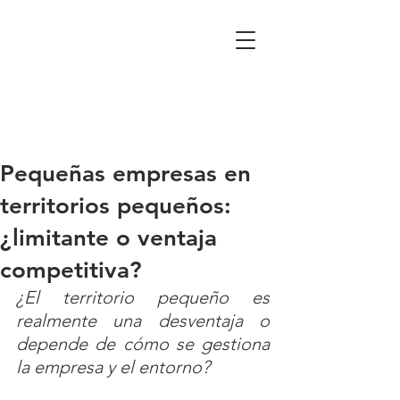
Pequeñas empresas en
territorios pequeños:
¿limitante o ventaja
competitiva?
¿El territorio pequeño es 
realmente una desventaja o 
depende de cómo se gestiona 
la empresa y el entorno? 